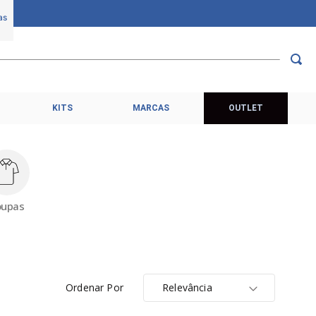
KITS
MARCAS
OUTLET
oupas
Ordenar Por
Relevância