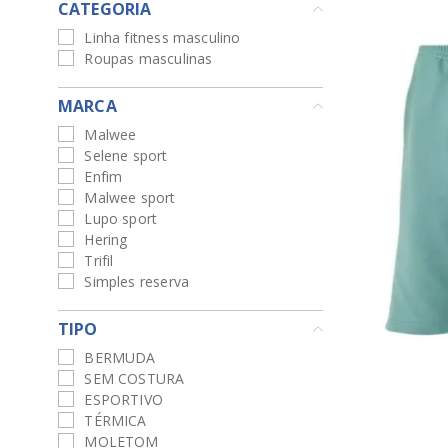
CATEGORIA
Linha fitness masculino
Roupas masculinas
MARCA
Malwee
Selene sport
Enfim
Malwee sport
Lupo sport
Hering
Trifil
Simples reserva
TIPO
BERMUDA
SEM COSTURA
ESPORTIVO
TÉRMICA
MOLETOM