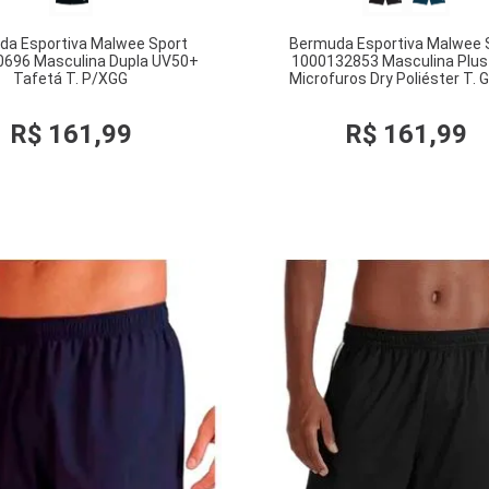
da Esportiva Malwee Sport
Bermuda Esportiva Malwee 
696 Masculina Dupla UV50+
1000132853 Masculina Plus
Tafetá T. P/XGG
Microfuros Dry Poliéster T. 
R$
161
,
99
R$
161
,
99
COMPRAR
COMPRAR