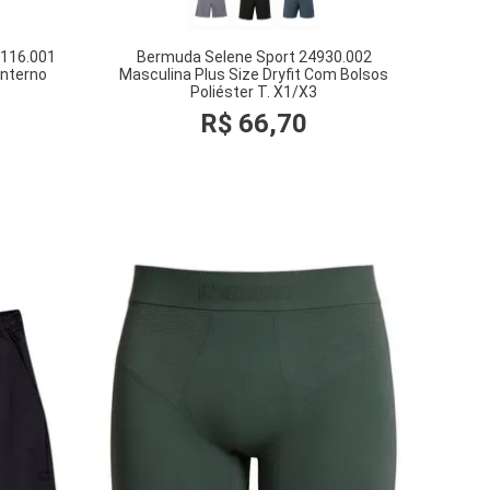
5116.001
Bermuda Selene Sport 24930.002
Interno
Masculina Plus Size Dryfit Com Bolsos
Poliéster T. X1/X3
R$
66
,
70
COMPRAR