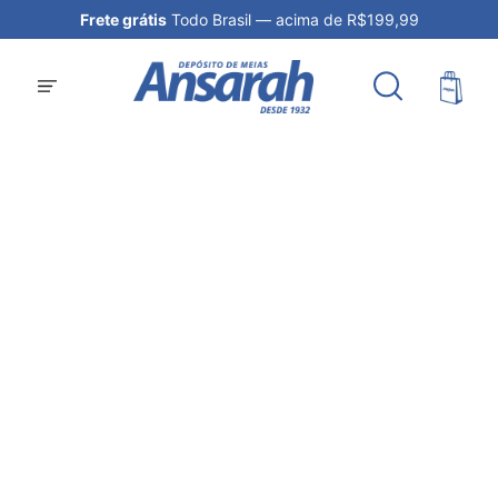
Frete grátis
Todo Brasil — acima de R$199,99