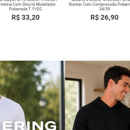
minina Com Shorts Modelador
Runner Com Compressão Poliami
Poliamida T. P/EG
34/39
R$
33
,
20
R$
26
,
90
COMPRAR
COMPRAR