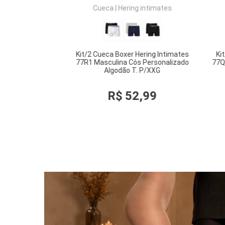
Cueca
|
Hering intimates
Kit/2 Cueca Boxer Hering Intimates
Ki
77R1 Masculina Cós Personalizado
77Q
Algodão T. P/XXG
R$
52
,
99
COMPRAR