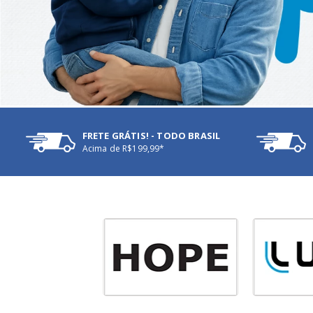
FRETE GRÁTIS! - TODO BRASIL
Acima de R$199,99*