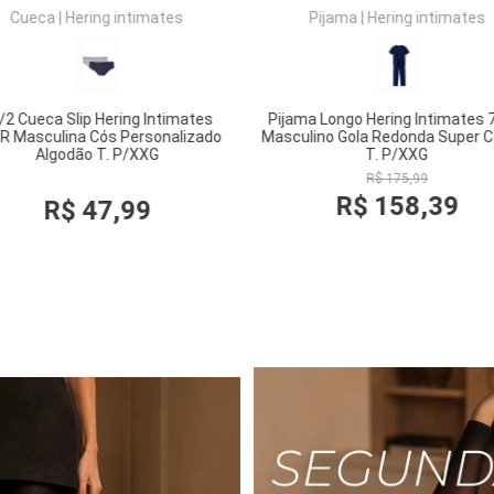
Cueca
|
Hering intimates
Pijama
|
Hering intimates
t/2 Cueca Slip Hering Intimates
Pijama Longo Hering Intimates
R Masculina Cós Personalizado
Masculino Gola Redonda Super 
Algodão T. P/XXG
T. P/XXG
R$
175
,
99
R$
158
,
39
R$
47
,
99
COMPRAR
COMPRAR