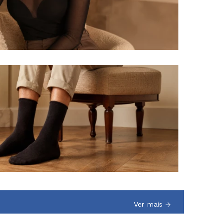
Ver mais