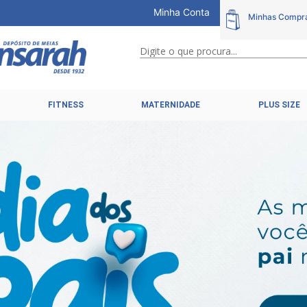
Minha Conta
Digite o que procura...
TERMOS MAIS BUSCADOS
FITNESS
MATERNIDADE
PLUS SIZE
1
º
calcinhas
2
º
pijamas
3
º
cuecas
4
º
kit
5
º
sutiã liz
6
º
sutias
7
º
sutiã plus size
8
º
hering intimates
9
º
pijama