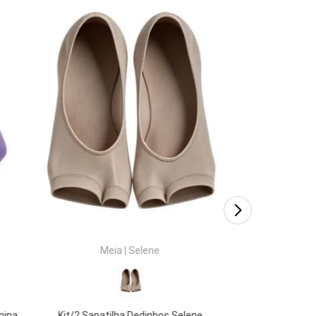
Meia
|
Selene
nina
Kit/2 Sapatilha Dedinhos Selene