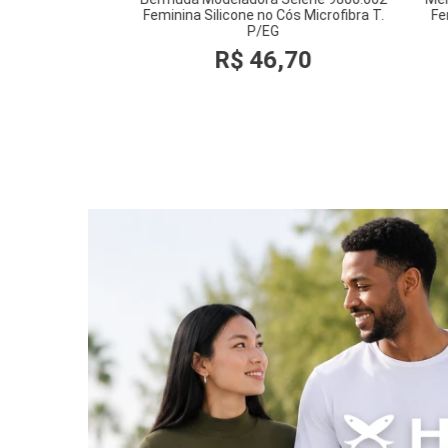
Feminina Silicone no Cós Microfibra T.
Fe
P/EG
R$
46
,
70
COMPRAR