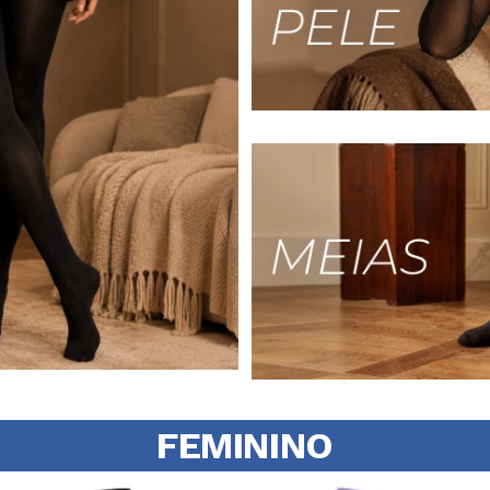
FEMININO