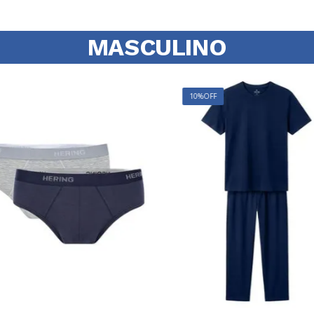
MASCULINO
10%
OFF