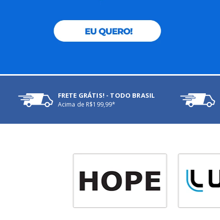
FRETE GRÁTIS! - TODO BRASIL
Acima de R$199,99*