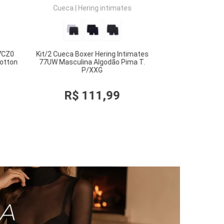
Cueca
|
Hering intimates
 7CZ0
Kit/2 Cueca Boxer Hering Intimates
Cotton
77UW Masculina Algodão Pima T.
P/XXG
R$
111
,
99
COMPRAR