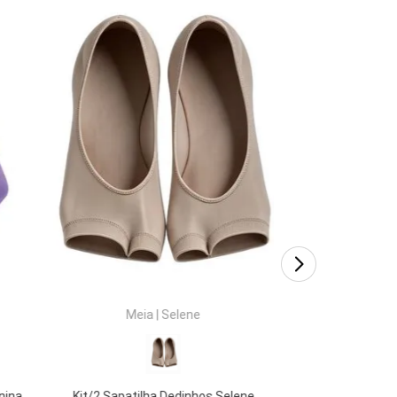
Meia
|
Selene
nina
Kit/2 Sapatilha Dedinhos Selene