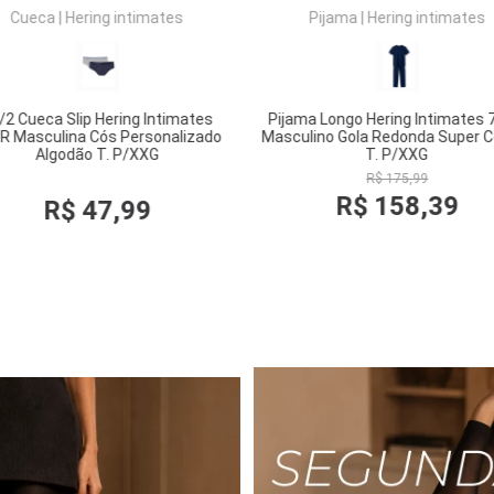
Cueca
|
Hering intimates
Pijama
|
Hering intimates
t/2 Cueca Slip Hering Intimates
Pijama Longo Hering Intimates
R Masculina Cós Personalizado
Masculino Gola Redonda Super 
Algodão T. P/XXG
T. P/XXG
R$
175
,
99
R$
158
,
39
R$
47
,
99
COMPRAR
COMPRAR