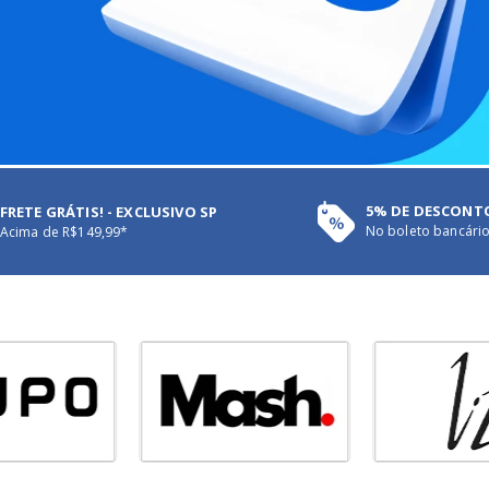
10
º
meia lupo
5% DE DESCONT
FRETE GRÁTIS! - EXCLUSIVO SP
No boleto bancário
Acima de R$149,99*