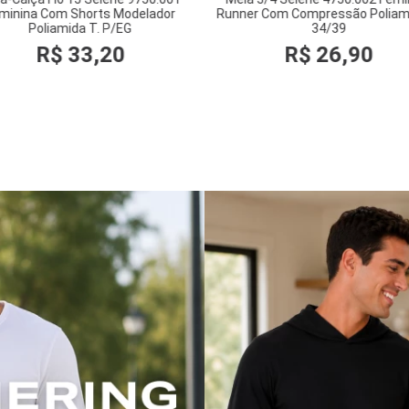
minina Com Shorts Modelador
Runner Com Compressão Poliami
Poliamida T. P/EG
34/39
R$
33
,
20
R$
26
,
90
COMPRAR
COMPRAR