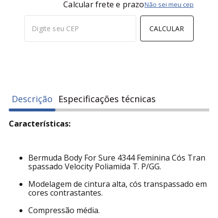
Calcular frete e prazo
Não sei meu cep
CALCULAR
Descrição
Especificações técnicas
Características:
Bermuda Body For Sure 4344 Feminina Cós Tran
spassado Velocity Poliamida T. P/GG.
Modelagem de cintura alta, cós transpassado em
cores contrastantes.
Compressão média.