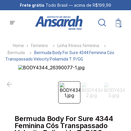
Frete grátis
Todo Brasil — acima de R$199,99
Feminino
Linha fitness feminina
Bermuda
Bermuda Body For Sure 4344 Feminina Cós
Transpassado Velocity Poliamida T. P/GG
Bermuda Body For Sure 4344
Feminina Cós Transpassado