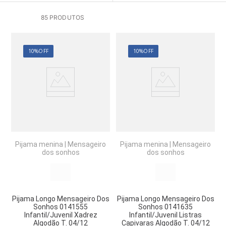
85
PRODUTOS
10%
OFF
10%
OFF
Pijama menina
|
Mensageiro
Pijama menina
|
Mensageiro
dos sonhos
dos sonhos
Pijama Longo Mensageiro Dos
Pijama Longo Mensageiro Dos
Sonhos 0141555
Sonhos 0141635
Infantil/Juvenil Xadrez
Infantil/Juvenil Listras
Algodão T. 04/12
Capivaras Algodão T. 04/12