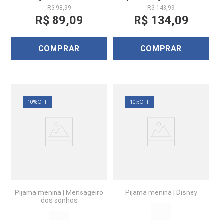
R$
98
,
99
R$
148
,
99
R$
89
,
09
R$
134
,
09
COMPRAR
COMPRAR
10%
OFF
10%
OFF
Pijama menina
|
Mensageiro
Pijama menina
|
Disney
dos sonhos