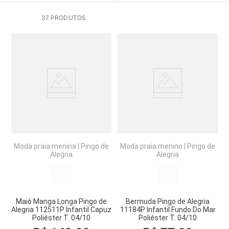
37
PRODUTOS
Moda praia menina
|
Pingo de
Moda praia menino
|
Pingo de
Alegria
Alegria
Maiô Manga Longa Pingo de
Bermuda Pingo de Alegria
Alegria 112511P Infantil Capuz
11184P Infantil Fundo Do Mar
Poliéster T. 04/10
Poliéster T. 04/10