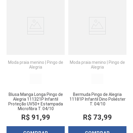
Moda praia menino
|
Pingo de
Moda praia menino
|
Pingo de
Alegria
Alegria
Blusa Manga Longa Pingo de
Bermuda Pingo de Alegria
Alegria 111321P Infantil
11181P Infantil Dino Poliéster
Proteção UV50+ Estampada
T. 04/10
Microfibra T. 04/10
R$
91
,
99
R$
73
,
99