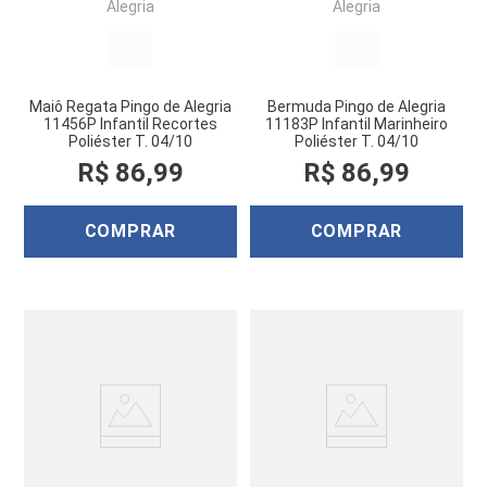
Alegria
Alegria
Maiô Regata Pingo de Alegria
Bermuda Pingo de Alegria
11456P Infantil Recortes
11183P Infantil Marinheiro
Poliéster T. 04/10
Poliéster T. 04/10
R$
86
,
99
R$
86
,
99
COMPRAR
COMPRAR