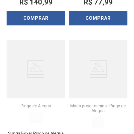
R$
140
,
99
R$
77
,
99
COMPRAR
COMPRAR
Pingo de Alegria
Moda praia menina
|
Pingo de
Alegria
Sunga Boxer Pingo de Alegria