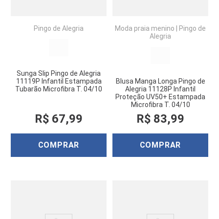
Pingo de Alegria
Moda praia menino
|
Pingo de
Alegria
Sunga Slip Pingo de Alegria
11119P Infantil Estampada
Blusa Manga Longa Pingo de
Tubarão Microfibra T. 04/10
Alegria 11128P Infantil
Proteção UV50+ Estampada
Microfibra T. 04/10
R$
67
,
99
R$
83
,
99
COMPRAR
COMPRAR