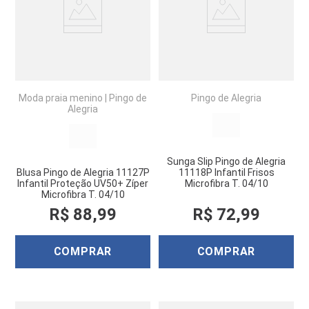
Moda praia menino
|
Pingo de
Pingo de Alegria
Alegria
Sunga Slip Pingo de Alegria
Blusa Pingo de Alegria 11127P
11118P Infantil Frisos
Infantil Proteção UV50+ Zíper
Microfibra T. 04/10
Microfibra T. 04/10
R$
88
,
99
R$
72
,
99
COMPRAR
COMPRAR