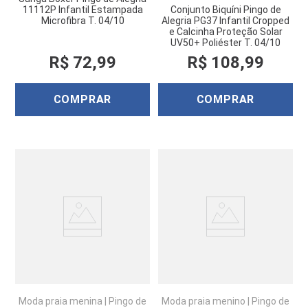
11112P Infantil Estampada
Conjunto Biquíni Pingo de
Microfibra T. 04/10
Alegria PG37 Infantil Cropped
e Calcinha Proteção Solar
UV50+ Poliéster T. 04/10
R$
72
,
99
R$
108
,
99
COMPRAR
COMPRAR
Moda praia menina
|
Pingo de
Moda praia menino
|
Pingo de