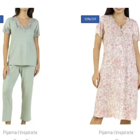
F
10%
OFF
Pijama
|
Inspirate
Pijama
|
Inspirate