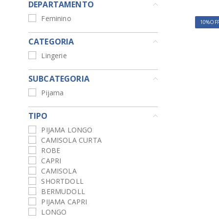
DEPARTAMENTO
Feminino
10%
OF
CATEGORIA
Lingerie
SUBCATEGORIA
Pijama
TIPO
PIJAMA LONGO
CAMISOLA CURTA
ROBE
CAPRI
CAMISOLA
SHORTDOLL
BERMUDOLL
PIJAMA CAPRI
LONGO