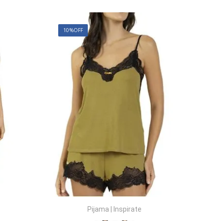
10%
OFF
Pijama
|
Inspirate