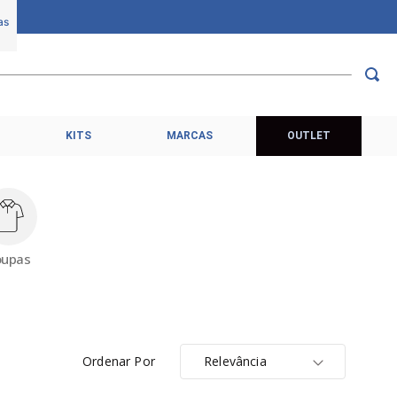
KITS
MARCAS
OUTLET
oupas
Ordenar Por
Relevância