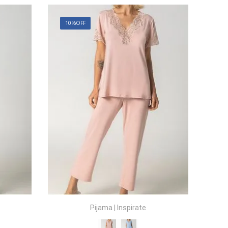
10%
OFF
Pijama
|
Inspirate