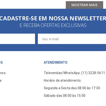
MOSTRAR MAIS
CADASTRE-SE EM NOSSA NEWSLETTE
E RECEBA OFERTAS EXCLUSIVAS
ÓS
ATENDIMENTO
mos
Televendas/WhatsApp: (11) 3228-5611
a
Horário de atendimento:
Segunda a Sexta das 08:00 às 17:30
Sábado das 08:00 às 15:00