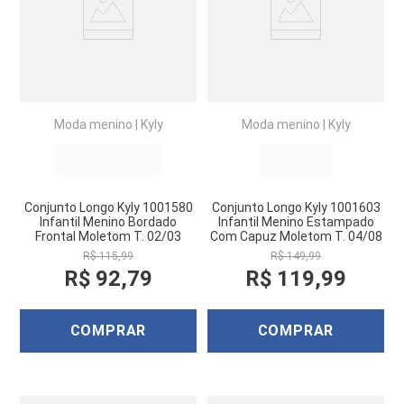
Moda menino
|
Kyly
Moda menino
|
Kyly
Conjunto Longo Kyly 1001580
Conjunto Longo Kyly 1001603
Infantil Menino Bordado
Infantil Menino Estampado
Frontal Moletom T. 02/03
Com Capuz Moletom T. 04/08
R$
115
,
99
R$
149
,
99
R$
92
,
79
R$
119
,
99
COMPRAR
COMPRAR