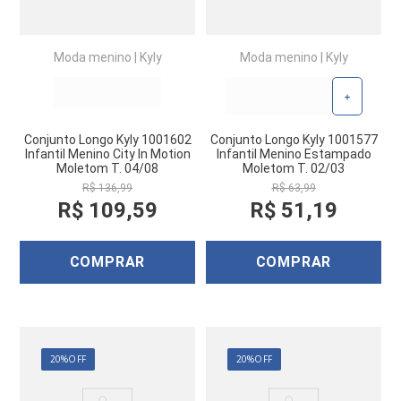
Moda menino
|
Kyly
Moda menino
|
Kyly
+
Conjunto Longo Kyly 1001602
Conjunto Longo Kyly 1001577
Infantil Menino City In Motion
Infantil Menino Estampado
Moletom T. 04/08
Moletom T. 02/03
R$
136
,
99
R$
63
,
99
R$
109
,
59
R$
51
,
19
COMPRAR
COMPRAR
20%
OFF
20%
OFF