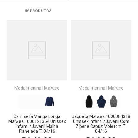
56
PRODUTOS
Moda menina
|
Malwee
Moda menina
|
Malwee
Camiseta Manga Longa
Jaqueta Malwee 1000084318
Malwee 1000121354 Unissex
Unissex Infantil/Juvenil Com
Infantil/Juvenil Malha
Zíper e Capuz Moletom T.
Flanelada T. 04/16
04/16