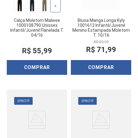
+
Calça Moletom Malwee
Blusa Manga Longa Kyly
1000108790 Unissex
1001613 Infantil/Juvenil
Infantil/Juvenil Flanelada T.
Menino Estampada Moletom
04/16
T. 10/16
R$
89
,
99
R$
71
,
99
R$
55
,
99
COMPRAR
COMPRAR
20%
OFF
20%
OFF