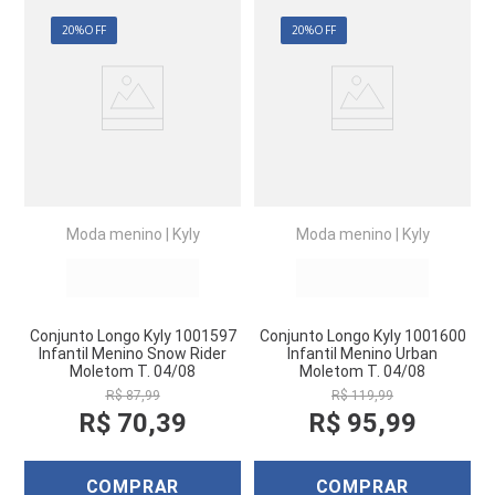
20%
OFF
20%
OFF
Moda menino
|
Kyly
Moda menino
|
Kyly
Conjunto Longo Kyly 1001597
Conjunto Longo Kyly 1001600
Infantil Menino Snow Rider
Infantil Menino Urban
Moletom T. 04/08
Moletom T. 04/08
R$
87
,
99
R$
119
,
99
R$
70
,
39
R$
95
,
99
COMPRAR
COMPRAR