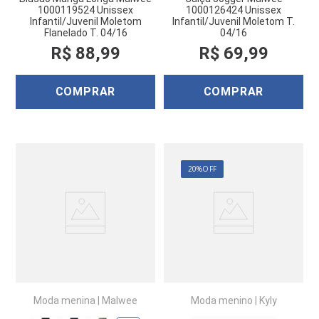
1000119524 Unissex
1000126424 Unissex
Infantil/Juvenil Moletom
Infantil/Juvenil Moletom T.
Flanelado T. 04/16
04/16
R$
88
,
99
R$
69
,
99
COMPRAR
COMPRAR
20%
OFF
Moda menina
|
Malwee
Moda menino
|
Kyly