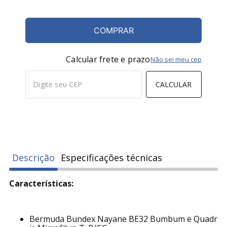
COMPRAR
Calcular frete e prazo
Não sei meu cep
CALCULAR
Descrição
Especificações técnicas
Características:
Bermuda Bundex Nayane BE32 Bumbum e Quadr