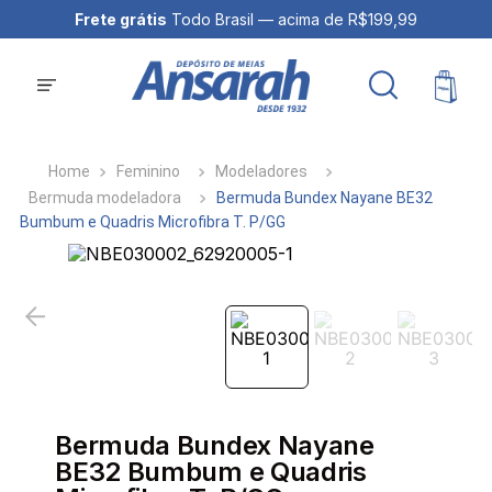
Frete grátis
Todo Brasil — acima de R$199,99
Feminino
Modeladores
Bermuda modeladora
Bermuda Bundex Nayane BE32
Bumbum e Quadris Microfibra T. P/GG
Bermuda Bundex Nayane
BE32 Bumbum e Quadris