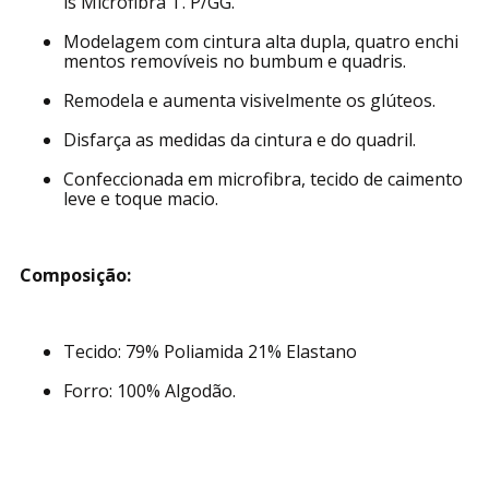
is Microfibra T. P/GG.
Modelagem com cintura alta dupla, quatro enchi
mentos removíveis no bumbum e quadris.
Remodela e aumenta visivelmente os glúteos.
Disfarça as medidas da cintura e do quadril.
Confeccionada em microfibra, tecido de caimento
leve e toque macio.
Composição:
Tecido: 79% Poliamida 21% Elastano
Forro: 100% Algodão.