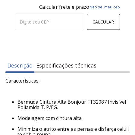
COMPRAR
Calcular frete e prazo
Não sei meu cep
CALCULAR
Descrição
Especificações técnicas
Características:
Bermuda Cintura Alta Bonjour FT32087 Invisível
Poliamida T. P/EG.