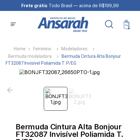
Frete grátis
Todo Brasil — acima de R$199,99
Feminino
Modeladores
Bermuda modeladora
Bermuda Cintura Alta Bonjour
FT32087 Invisível Poliamida T. P/EG
Bermuda Cintura Alta Bonjour
FT32087 Invisível Poliamida T.