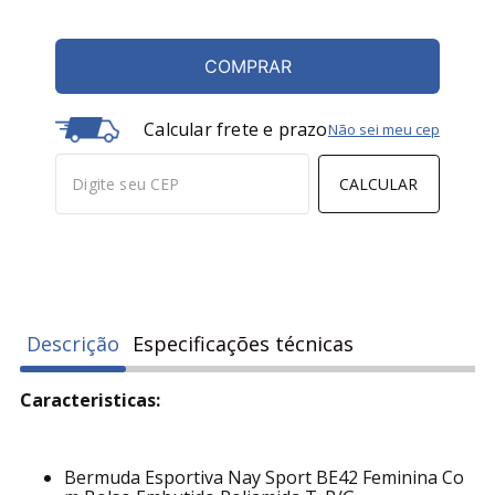
COMPRAR
Calcular frete e prazo
Não sei meu cep
CALCULAR
Descrição
Especificações técnicas
Caracteristicas:
Bermuda Esportiva Nay Sport BE42 Feminina Co