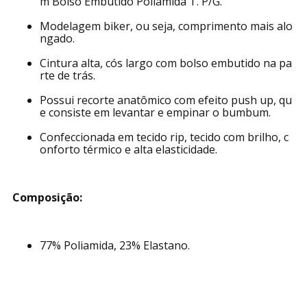
m Bolso Embutido Poliamida T. P/G.
Modelagem biker, ou seja, comprimento mais alo
ngado.
Cintura alta, cós largo com bolso embutido na pa
rte de trás.
Possui recorte anatômico com efeito push up, qu
e consiste em levantar e empinar o bumbum.
Confeccionada em tecido rip, tecido com brilho, c
onforto térmico e alta elasticidade.
Composição:
77% Poliamida, 23% Elastano.