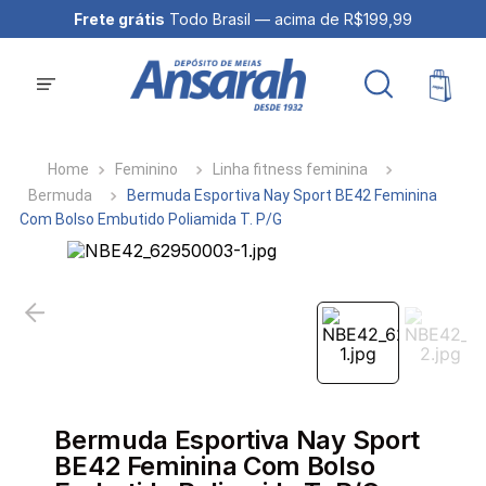
Frete grátis
Todo Brasil — acima de R$199,99
Feminino
Linha fitness feminina
Bermuda
Bermuda Esportiva Nay Sport BE42 Feminina
Com Bolso Embutido Poliamida T. P/G
Bermuda Esportiva Nay Sport
BE42 Feminina Com Bolso