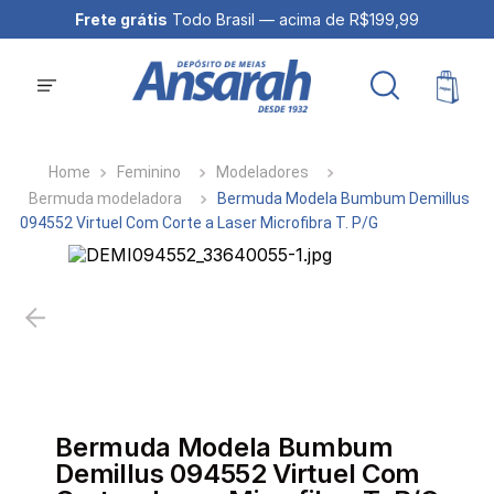
Frete grátis
Todo Brasil — acima de R$199,99
Feminino
Modeladores
Bermuda modeladora
Bermuda Modela Bumbum Demillus
094552 Virtuel Com Corte a Laser Microfibra T. P/G
Bermuda Modela Bumbum
Demillus 094552 Virtuel Com