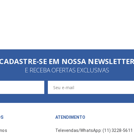
CADASTRE-SE EM NOSSA NEWSLETTE
E RECEBA OFERTAS EXCLUSIVAS
ÓS
ATENDIMENTO
mos
Televendas/WhatsApp: (11) 3228-5611