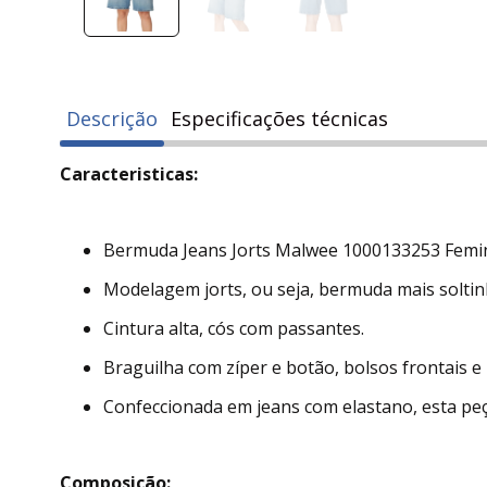
Descrição
Especificações técnicas
Caracteristicas:
Bermuda Jeans Jorts Malwee 1000133253 Feminin
Modelagem jorts, ou seja, bermuda mais solti
Cintura alta, cós com passantes.
Braguilha com zíper e botão, bolsos frontais e
Confeccionada em jeans com elastano, esta peç
Composição: