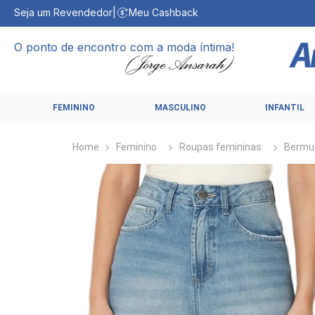
Seja um Revendedor
|
Meu Cashback
O ponto de encontro com a moda íntima!
FEMININO
MASCULINO
INFANTIL
Feminino
Roupas femininas
Bermu