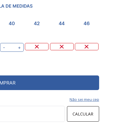
LA DE MEDIDAS
40
42
44
46
-
+
MPRAR
Não sei meu cep
CALCULAR