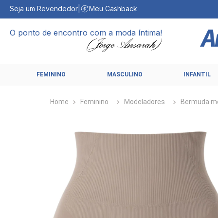
Seja um Revendedor
|
Meu Cashback
O ponto de encontro com a moda íntima!
FEMININO
MASCULINO
INFANTIL
Feminino
Modeladores
Bermuda m