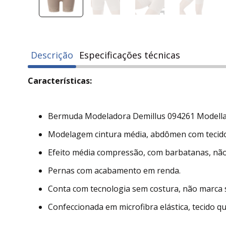
Descrição
Especificações técnicas
Características:
Bermuda Modeladora Demillus 094261 Modellar
Modelagem cintura média, abdômen com tecido
Efeito média compressão, com barbatanas, não 
Pernas com acabamento em renda.
Conta com tecnologia sem costura, não marca 
Confeccionada em microfibra elástica, tecido q