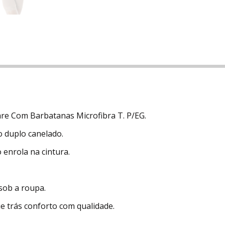
e Com Barbatanas Microfibra T. P/EG.
 duplo canelado.
enrola na cintura.
sob a roupa.
ue trás conforto com qualidade.