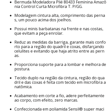
Bermuda Modeladora Plié 80433 Feminina Amazô
nia Control Curta Microfibra T. P/GG.
Modelagem cintura alta, comprimento das perna
s, um pouco acima dos joelhos.
Possui minis barbatanas na frente e nas costas,
que evitam a peça enrolar.
Reduz as medidas da barriga, garante mais confo
rto para a região do quadril e coxas, disfarçando
celulites e evitando que haja atrito entre as pern
as.
Proporciona suporte para a lombar e melhora de
postura.
Tecido duplo na região da cintura, região do qua
dril e das coxas é feita com tecido em microfibra a
natômica.
Acabamento em corte a fio, adere perfeitamente
ao corpo, com efeito, zero marcas.
Confeccionada em poliamida Sensil® super maci