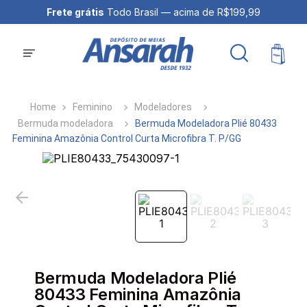
Frete grátis
Todo Brasil — acima de R$199,99
Feminino
Modeladores
Bermuda modeladora
Bermuda Modeladora Plié 80433
Feminina Amazônia Control Curta Microfibra T. P/GG
Bermuda Modeladora Plié
80433 Feminina Amazônia