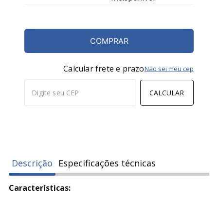
COMPRAR
Calcular frete e prazo
Não sei meu cep
CALCULAR
Descrição
Especificações técnicas
Características: