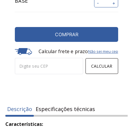
-
+
COMPRAR
Calcular frete e prazo
Não sei meu cep
CALCULAR
Descrição
Especificações técnicas
Características: