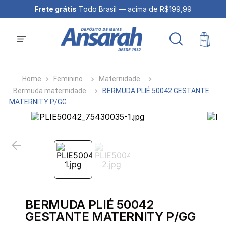
Frete grátis
Todo Brasil — acima de R$199,99
Feminino
Maternidade
Bermuda maternidade
BERMUDA PLIÉ 50042 GESTANTE
MATERNITY P/GG
BERMUDA PLIÉ 50042
GESTANTE MATERNITY P/GG