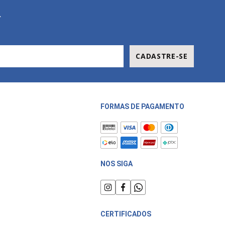
R
CADASTRE-SE
FORMAS DE PAGAMENTO
NOS SIGA
CERTIFICADOS