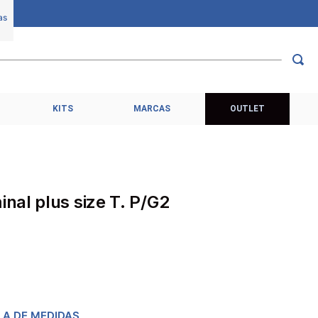
KITS
MARCAS
OUTLET
al plus size T. P/G2
LA DE MEDIDAS