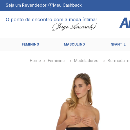
Seja um Revendedor
|
Meu Cashback
O ponto de encontro com a moda íntima!
FEMININO
MASCULINO
INFANTIL
Feminino
Modeladores
Bermuda m