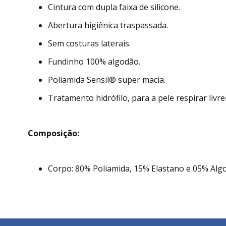
Cintura com dupla faixa de silicone.
Abertura higiênica traspassada.
Sem costuras laterais.
Fundinho 100% algodão.
Poliamida Sensil® super macia.
Tratamento hidrófilo, para a pele respirar livr
Composição:
Corpo: 80% Poliamida, 15% Elastano e 05% Alg