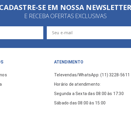
CADASTRE-SE EM NOSSA NEWSLETTE
E RECEBA OFERTAS EXCLUSIVAS
ÓS
ATENDIMENTO
mos
Televendas/WhatsApp: (11) 3228-5611
a
Horário de atendimento:
Segunda a Sexta das 08:00 às 17:30
Sábado das 08:00 às 15:00