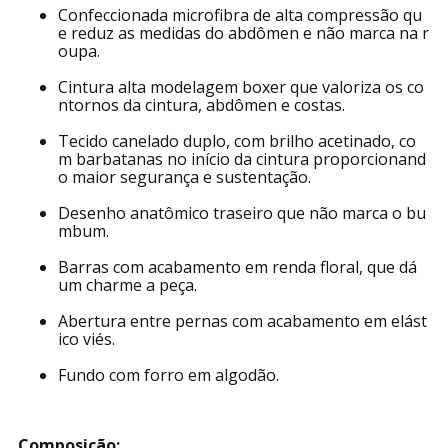
Confeccionada microfibra de alta compressão qu
e reduz as medidas do abdômen e não marca na r
oupa.
Cintura alta modelagem boxer que valoriza os co
ntornos da cintura, abdômen e costas.
Tecido canelado duplo, com brilho acetinado, co
m barbatanas no início da cintura proporcionand
o maior segurança e sustentação.
Desenho anatômico traseiro que não marca o bu
mbum.
Barras com acabamento em renda floral, que dá
um charme a peça.
Abertura entre pernas com acabamento em elást
ico viés.
Fundo com forro em algodão.
Composição: