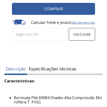
COMPRAR
Calcular frete e prazo
Não sei meu cep
CALCULAR
Descrição
Especificações técnicas
Características:
Bermuda Plié 60084 Shades Alta Compressão Mic
rofibra T. P/GG.