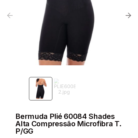
Bermuda Plié 60084 Shades
Alta Compressão Microfibra T.
P/GG