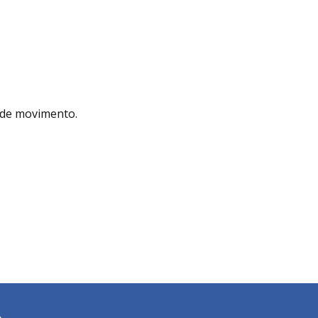
e de movimento.
R