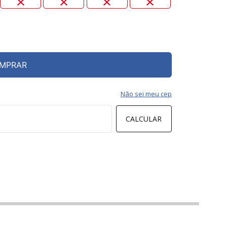
MPRAR
Não sei meu cep
CALCULAR