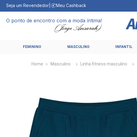
Seja um Revendedor
|
Meu Cashback
O ponto de encontro com a moda íntima!
FEMININO
MASCULINO
INFANTIL
Masculino
Linha fitness masculino