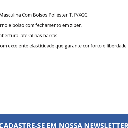
asculina Com Bolsos Poliéster T. P/XGG.
erno e bolso com fechamento em ziper.
abertura lateral nas barras.
com excelente elasticidade que garante conforto e liberdad
CADASTRE-SE EM NOSSA NEWSLETTE