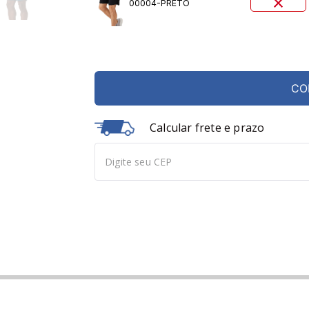
00004-PRETO
CO
Calcular frete e prazo