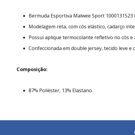
Bermuda Esportiva Malwee Sport 1000131523 M
Modelagem reta, com cós elástico, cadarço int
Possui aplique termocolante refletivo no cós e 
Confeccionada em double jersey, tecido leve e 
Composição:
87% Poliéster, 13% Elastano.