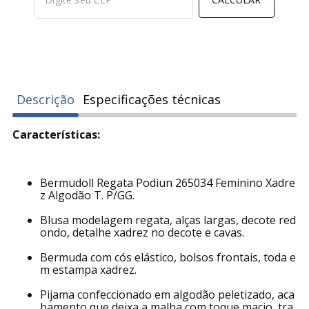
Descrição
Especificações técnicas
Características:
Bermudoll Regata Podiun 265034 Feminino Xadre
z Algodão T. P/GG.
Blusa modelagem regata, alças largas, decote red
ondo, detalhe xadrez no decote e cavas.
Bermuda com cós elástico, bolsos frontais, toda e
m estampa xadrez.
Pijama confeccionado em algodão peletizado, aca
bamento que deixa a malha com toque macio, tra