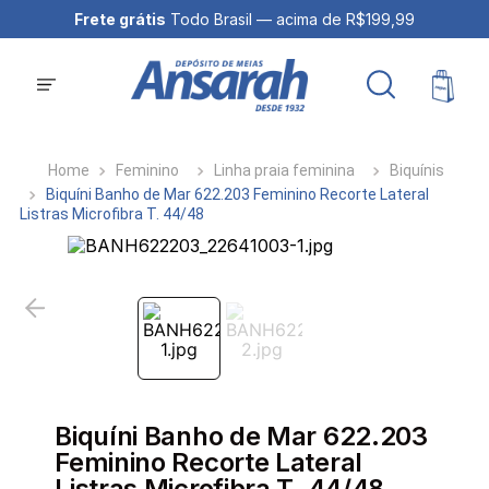
Frete grátis
Todo Brasil — acima de R$199,99
Feminino
Linha praia feminina
Biquínis
Biquíni Banho de Mar 622.203 Feminino Recorte Lateral
Listras Microfibra T. 44/48
Biquíni Banho de Mar 622.203
Feminino Recorte Lateral
Listras Microfibra T. 44/48