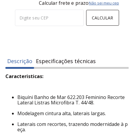
Calcular frete e prazo
Não sei meu cep
CALCULAR
Descrição
Especificações técnicas
Caracteristicas:
Biquíni Banho de Mar 622.203 Feminino Recorte
Lateral Listras Microfibra T. 44/48.
Modelagem cintura alta, laterais largas.
Laterais com recortes, trazendo modernidade à p
eça.