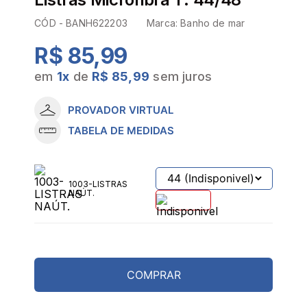
CÓD -
BANH622203
Marca:
Banho de mar
R$ 85,99
em
1
x
de
R$ 85,99
sem juros
PROVADOR VIRTUAL
TABELA DE MEDIDAS
1003-LISTRAS
NAÚT.
COMPRAR