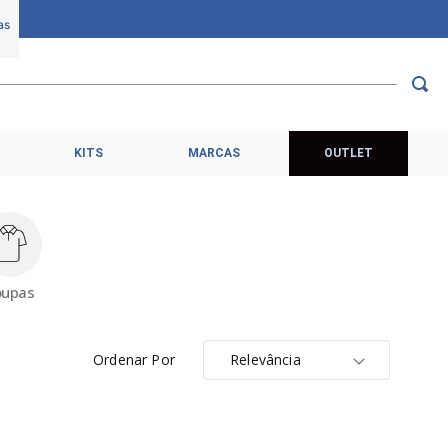
KITS
MARCAS
OUTLET
oupas
Ordenar Por
Relevância