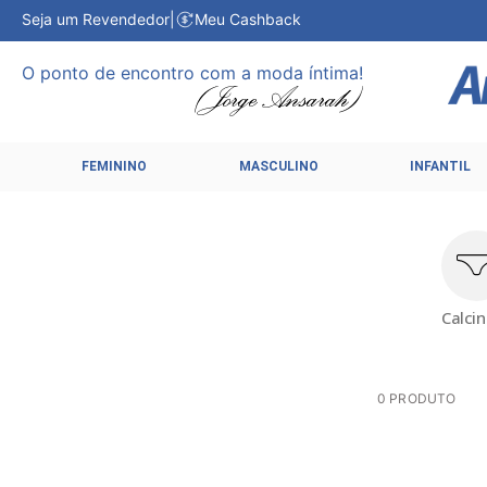
Seja um Revendedor
|
Meu Cashback
O ponto de encontro com a moda íntima!
FEMININO
MASCULINO
INFANTIL
Calci
0
PRODUTO