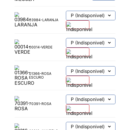
03984-LARANJA
00014-VERDE
01366-ROSA
ESCURO
70391-ROSA