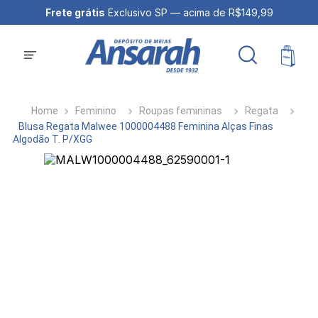
$199,99
Frete grátis
Exclusivo SP — acima de R$149,99
Feminino
Roupas femininas
Regata
Blusa Regata Malwee 1000004488 Feminina Alças Finas
Algodão T. P/XGG