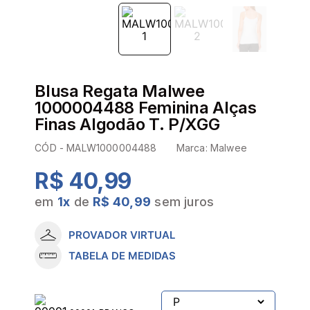
Blusa Regata Malwee
1000004488 Feminina Alças
Finas Algodão T. P/XGG
CÓD -
MALW1000004488
Marca:
Malwee
R$ 40,99
em
1
x
de
R$ 40,99
sem juros
PROVADOR VIRTUAL
TABELA DE MEDIDAS