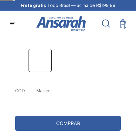
Frete grátis
Todo Brasil — acima de R$199,99
CÓD -
Marca:
COMPRAR