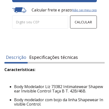
Calcular frete e prazo
Não sei meu cep
CALCULAR
Descrição
Especificações técnicas
Características:
Body Modelador Liz 73382 Intimatewear Shapew
ear Invisible Control Taça B T. 42B/46B.
Body modelador com bojo da linha Shapewear In
visible Control.