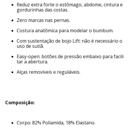
Reduz extra forte o estômago, abdome, cintura e
gordurinhas das costas.
Zero marcas nas pernas.
Costura anatômica para modelar o bumbum.
Com sustentação de bojo Lift: não é necessário o
uso de sutiã.
Easy-open: botões de pressão embaixo para facili
tar a abertura.
Alças removíveis e reguláveis.
Composição:
Corpo: 82% Poliamida, 18% Elastano.