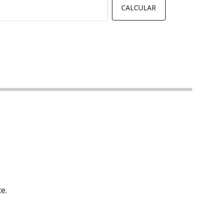
CALCULAR
e.