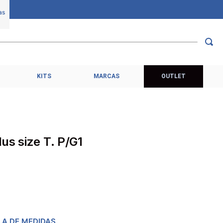
KITS
MARCAS
OUTLET
us size T. P/G1
LA DE MEDIDAS