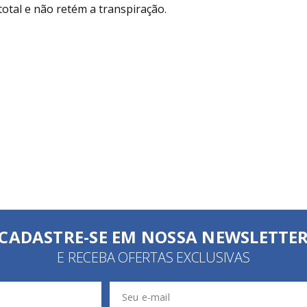
total e não retém a transpiração.
CADASTRE-SE EM NOSSA NEWSLETTE
E RECEBA OFERTAS EXCLUSIVAS