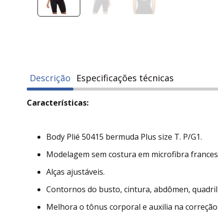
Descrição
Especificações técnicas
Características:
Body Plié 50415 bermuda Plus size T. P/G1.
Modelagem sem costura em microfibra francesa,
Alças ajustáveis.
Contornos do busto, cintura, abdômen, quadril 
Melhora o tônus corporal e auxilia na correçã