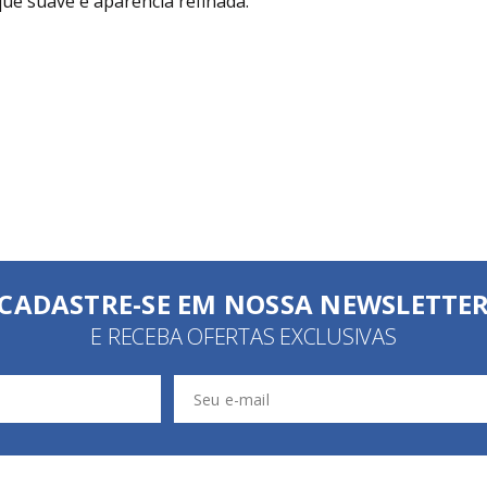
ue suave e aparência refinada.
CADASTRE-SE EM NOSSA NEWSLETTE
E RECEBA OFERTAS EXCLUSIVAS