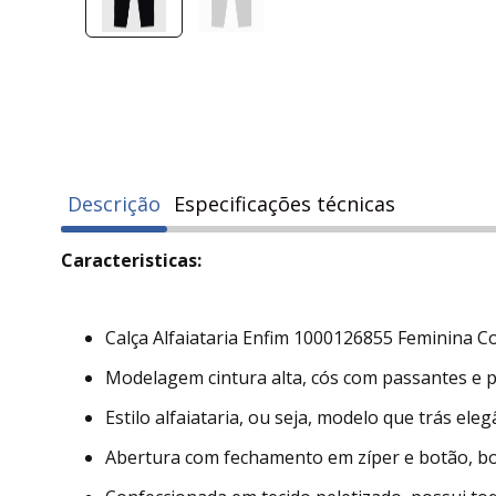
Descrição
Especificações técnicas
Caracteristicas:
Calça Alfaiataria Enfim 1000126855 Feminina Co
Modelagem cintura alta, cós com passantes e p
Estilo alfaiataria, ou seja, modelo que trás ele
Abertura com fechamento em zíper e botão, bol