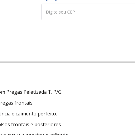
m Pregas Peletizada T. P/G.
regas frontais.
gância e caimento perfeito.
sos frontais e posteriores.