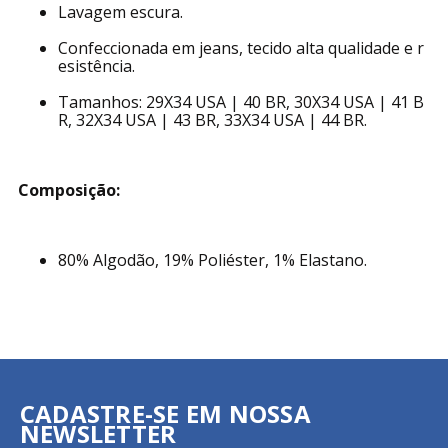
Lavagem escura.
Confeccionada em jeans, tecido alta qualidade e r
esistência.
Tamanhos: 29X34 USA | 40 BR, 30X34 USA | 41 B
R, 32X34 USA | 43 BR, 33X34 USA | 44 BR.
Composição:
80% Algodão, 19% Poliéster, 1% Elastano.
CADASTRE-SE EM NOSSA
NEWSLETTER