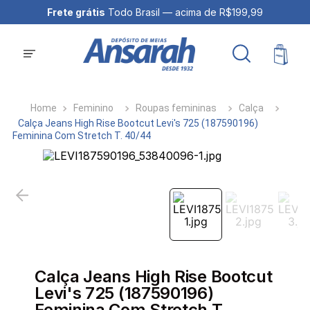
Frete grátis
Todo Brasil — acima de R$199,99
Feminino
Roupas femininas
Calça
Calça Jeans High Rise Bootcut Levi's 725 (187590196)
Feminina Com Stretch T. 40/44
Calça Jeans High Rise Bootcut
Levi's 725 (187590196)
Feminina Com Stretch T.