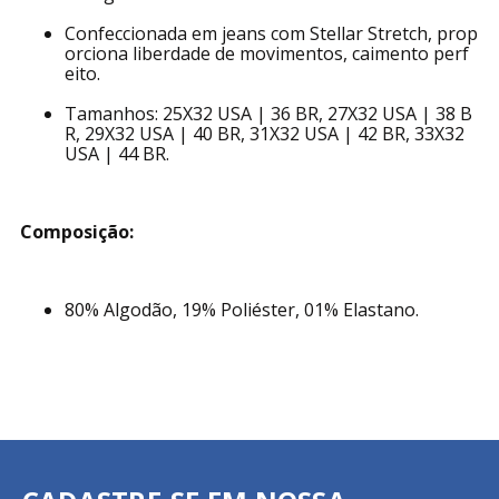
Confeccionada em jeans com Stellar Stretch, prop
orciona liberdade de movimentos, caimento perf
eito.
Tamanhos: 25X32 USA | 36 BR, 27X32 USA | 38 B
R, 29X32 USA | 40 BR, 31X32 USA | 42 BR, 33X32
USA | 44 BR.
Composição:
80% Algodão, 19% Poliéster, 01% Elastano.