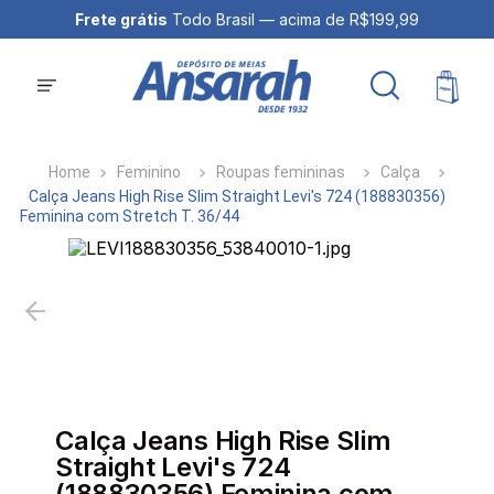
Frete grátis
Todo Brasil — acima de R$199,99
Feminino
Roupas femininas
Calça
Calça Jeans High Rise Slim Straight Levi's 724 (188830356)
Feminina com Stretch T. 36/44
Calça Jeans High Rise Slim
Straight Levi's 724
(188830356) Feminina com