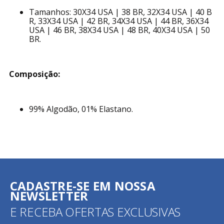
Tamanhos: 30X34 USA | 38 BR, 32X34 USA | 40 B
R, 33X34 USA | 42 BR, 34X34 USA | 44 BR, 36X34
USA | 46 BR, 38X34 USA | 48 BR, 40X34 USA | 50
BR.
Composição:
99% Algodão, 01% Elastano.
CADASTRE-SE EM NOSSA
NEWSLETTER
E RECEBA OFERTAS EXCLUSIVAS