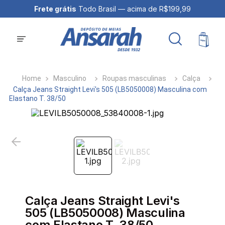
Frete grátis
Todo Brasil — acima de R$199,99
Masculino
Roupas masculinas
Calça
Calça Jeans Straight Levi's 505 (LB5050008) Masculina com
Elastano T. 38/50
Calça Jeans Straight Levi's
505 (LB5050008) Masculina
com Elastano T. 38/50