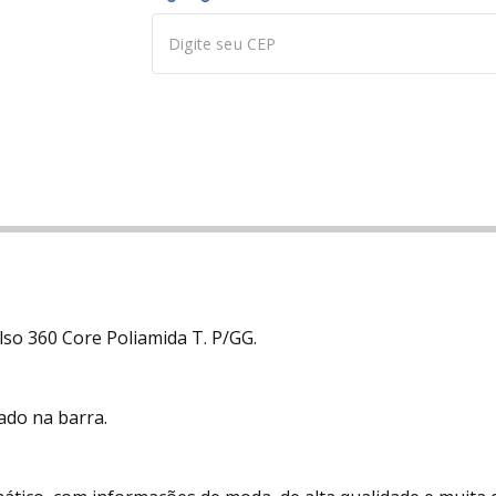
so 360 Core Poliamida T. P/GG.
ado na barra.