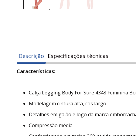
Descrição
Especificações técnicas
Características:
Calça Legging Body For Sure 4348 Feminina Bol
Modelagem cintura alta, cós largo.
Detalhes em galão e logo da marca emborrach
Compressão média.