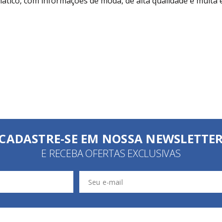
tico, com informações de moda, de alta qualidade e muita e
CADASTRE-SE EM NOSSA NEWSLETTE
E RECEBA OFERTAS EXCLUSIVAS