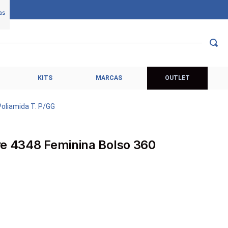
KITS
MARCAS
OUTLET
Poliamida T. P/GG
re 4348 Feminina Bolso 360