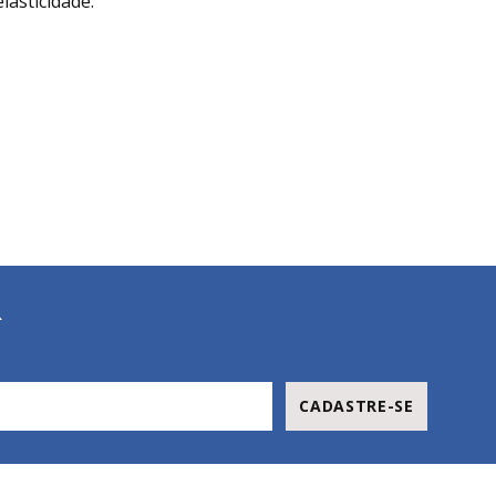
lasticidade.
R
CADASTRE-SE