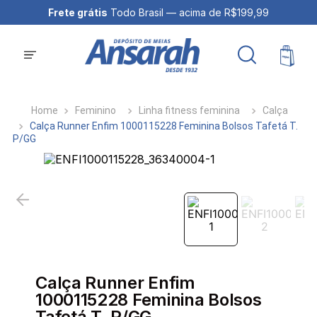
Frete grátis
Todo Brasil — acima de R$199,99
Feminino
Linha fitness feminina
Calça
Calça Runner Enfim 1000115228 Feminina Bolsos Tafetá T.
P/GG
Calça Runner Enfim
1000115228 Feminina Bolsos
Tafetá T. P/GG