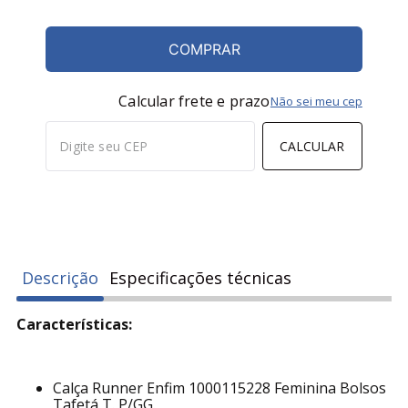
COMPRAR
Calcular frete e prazo
Não sei meu cep
CALCULAR
Descrição
Especificações técnicas
Características:
Calça Runner Enfim 1000115228 Feminina Bolsos
Tafetá T. P/GG.