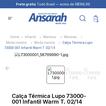
Frete grátis
Todo Brasil — acima de R$199,99
Infantil
Meninos
Meninas
Moda menino
Moda menina
Calça Térmica Lupo
73000-001 Infantil Warm T. 02/14
Calça Térmica Lupo 73000-
001 Infantil Warm T. 02/14