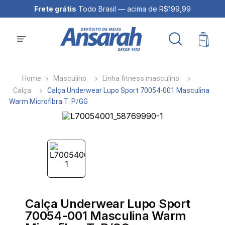
Frete grátis
Todo Brasil — acima de R$199,99
Masculino
Linha fitness masculino
Calça
Calça Underwear Lupo Sport 70054-001 Masculina
Warm Microfibra T. P/GG
Calça Underwear Lupo Sport
70054-001 Masculina Warm