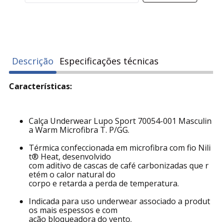
Descrição
Especificações técnicas
Características:
Calça Underwear Lupo Sport 70054-001 Masculin
a Warm Microfibra T. P/GG.
Térmica confeccionada em microfibra com fio Nili
t® Heat, desenvolvido
com aditivo de cascas de café carbonizadas que r
etém o calor natural do
corpo e retarda a perda de temperatura.
Indicada para uso underwear associado a produt
os mais espessos e com
ação bloqueadora do vento.