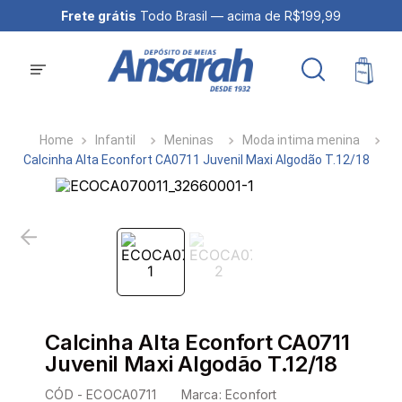
Frete grátis
Todo Brasil — acima de R$199,99
Infantil
Meninas
Moda intima menina
Calcinha Alta Econfort CA0711 Juvenil Maxi Algodão T.12/18
Calcinha Alta Econfort CA0711
Juvenil Maxi Algodão T.12/18
CÓD -
ECOCA0711
Marca:
Econfort