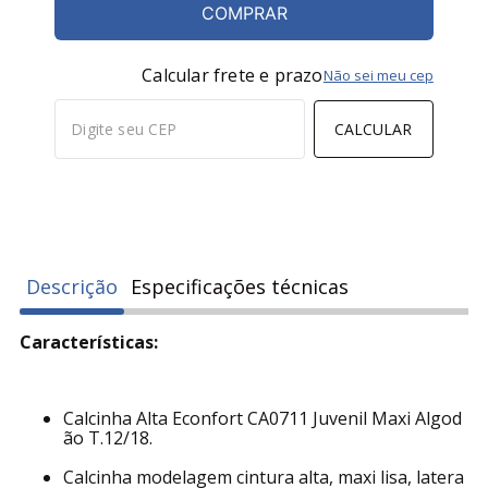
COMPRAR
Calcular frete e prazo
Não sei meu cep
CALCULAR
Descrição
Especificações técnicas
Características:
Calcinha Alta Econfort CA0711 Juvenil Maxi Algod
ão T.12/18.
Calcinha modelagem cintura alta, maxi lisa, latera