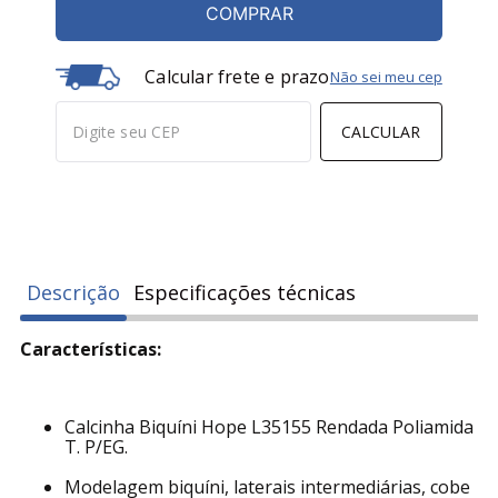
COMPRAR
Calcular frete e prazo
Não sei meu cep
CALCULAR
Descrição
Especificações técnicas
Características:
Calcinha Biquíni Hope L35155 Rendada Poliamida
T. P/EG.
Modelagem biquíni, laterais intermediárias, cobe