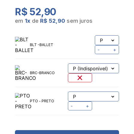
R$ 52,90
em
1
x
de
R$ 52,90
sem juros
BLT -BALLET
-
+
BRC-BRANCO
PTO - PRETO
-
+