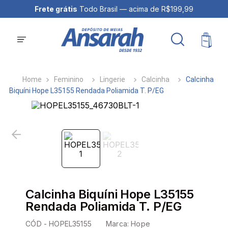
Frete grátis
Todo Brasil — acima de R$199,99
Feminino
Lingerie
Calcinha
Calcinha
Biquíni Hope L35155 Rendada Poliamida T. P/EG
Calcinha Biquíni Hope L35155
Rendada Poliamida T. P/EG
CÓD -
HOPEL35155
Marca:
Hope