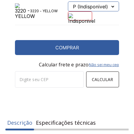
3220 - YELLOW
COMPRAR
Calcular frete e prazo
Não sei meu cep
CALCULAR
Descrição
Especificações técnicas