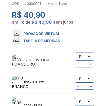
CÓD -
L40400001
Marca:
Lupo
R$ 40,90
em
1
x
de
R$ 40,90
sem juros
PROVADOR VIRTUAL
TABELA DE MEDIDAS
0730-POMODORO
-
+
1110 - BRANCO
-
+
6006 - NUDE