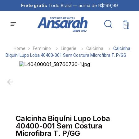
Frete grátis
Todo Brasil — acima de R$199,99
Feminino
Lingerie
Calcinha
Calcinha
Biquíni Lupo Loba 40400-001 Sem Costura Microfibra T. P/GG
Calcinha Biquíni Lupo Loba
40400-001 Sem Costura
Microfibra T. P/GG