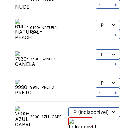
-
+
6140- NATURAL
PEACH
-
+
7530-CANELA
-
+
9990-PRETO
-
+
2900-AZUL CAPRI