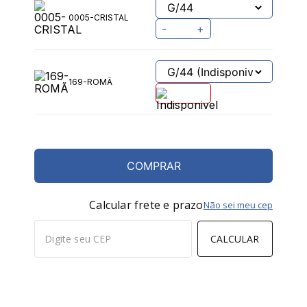
0005-CRISTAL
-
+
169-ROMÃ
COMPRAR
Calcular frete e prazo
Não sei meu cep
CALCULAR