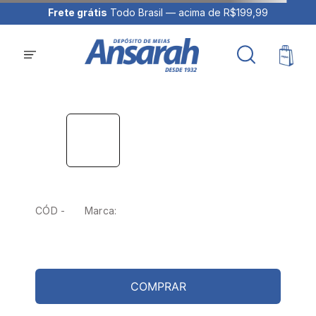
Frete grátis
Todo Brasil — acima de R$199,99
CÓD -
Marca:
COMPRAR