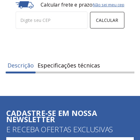
Calcular frete e prazo
Não sei meu cep
CALCULAR
Descrição
Especificações técnicas
CADASTRE-SE EM NOSSA
NEWSLETTER
E RECEBA OFERTAS EXCLUSIVAS