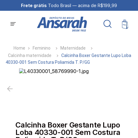
Frete grátis
Todo Brasil — acima de R$199,99
Feminino
Maternidade
Calcinha maternidade
Calcinha Boxer Gestante Lupo Loba
40330-001 Sem Costura Poliamida T. P/GG
Calcinha Boxer Gestante Lupo
Loba 40330-001 Sem Costura