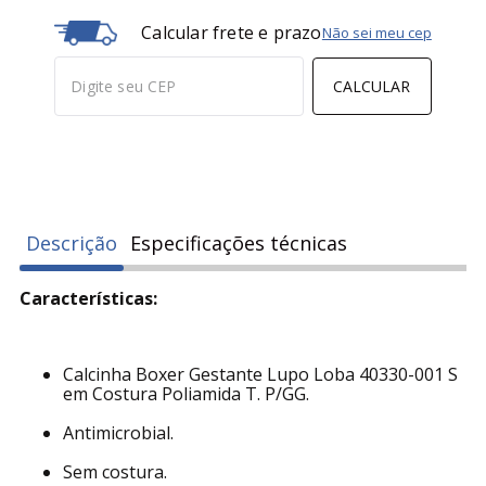
Calcular frete e prazo
Não sei meu cep
CALCULAR
Descrição
Especificações técnicas
Características:
Calcinha Boxer Gestante Lupo Loba 40330-001 S
em Costura Poliamida T. P/GG.
Antimicrobial.
Sem costura.