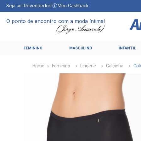
Seja um Revendedor
|
Meu Cashback
O ponto de encontro com a moda íntima!
FEMININO
MASCULINO
INFANTIL
Feminino
Lingerie
Calcinha
Cal