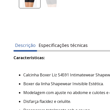
Descrição
Especificações técnicas
Características:
Calcinha Boxer Liz 54591 Intimatewear Shapewea
Boxer da linha Shapewear Invisible Estética.
Modelagem com ajuste no abdome e culotes e
Disfarça flacidez e celulite.