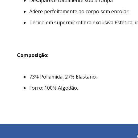
Desaparece totalmente sob a roupa.
Adere perfeitamente ao corpo sem enrolar.
Tecido em supermicrofibra exclusiva Estética, in
Composição:
73% Poliamida, 27% Elastano.
Forro: 100% Algodão.