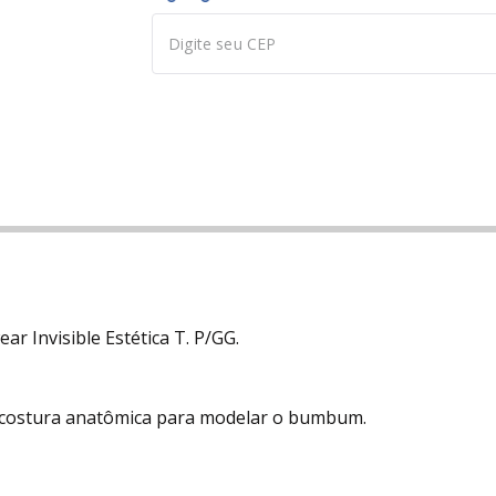
r Invisible Estética T. P/GG.
 costura anatômica para modelar o bumbum.