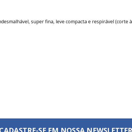
desmalhável, super fina, leve compacta e respirável (corte à 
CADASTRE-SE EM NOSSA NEWSLETTE