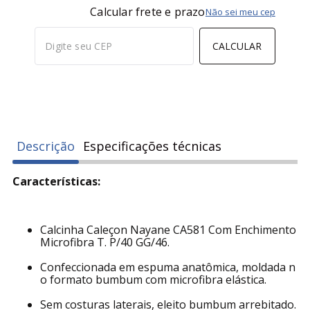
Calcular frete e prazo
Não sei meu cep
CALCULAR
Descrição
Especificações técnicas
Características:
Calcinha Caleçon Nayane CA581 Com Enchimento
Microfibra T. P/40 GG/46.
Confeccionada em espuma anatômica, moldada n
o formato bumbum com microfibra elástica.
Sem costuras laterais, eleito bumbum arrebitado.