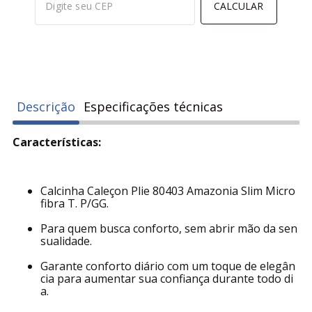
Calcular frete e prazo
Não sei meu cep
CALCULAR
Descrição
Especificações técnicas
Características:
Calcinha Caleçon Plie 80403 Amazonia Slim Micro
fibra T. P/GG.
Para quem busca conforto, sem abrir mão da sen
sualidade.