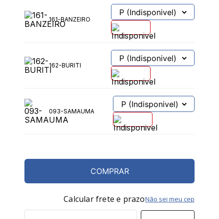
96-BOTO
161-BANZEIRO
162-BURITI
093-SAMAUMA
COMPRAR