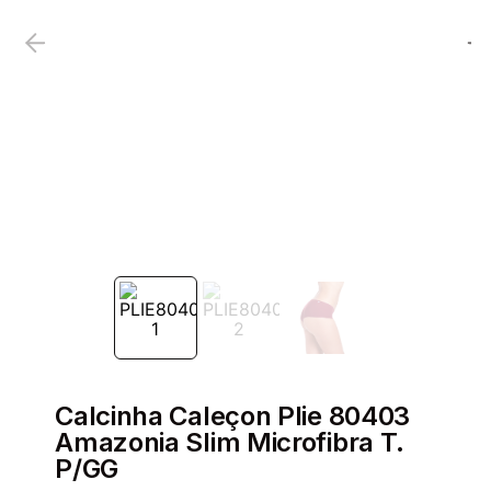
Calcinha Caleçon Plie 80403
Amazonia Slim Microfibra T.
P/GG