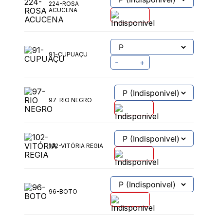
224-ROSA
ACUCENA
91-CUPUAÇU
-
+
97-RIO NEGRO
102-VITÓRIA REGIA