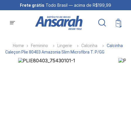
Frete grátis
Todo Brasil — acima de R$199,99
Feminino
Lingerie
Calcinha
Calcinha
Caleçon Plie 80403 Amazonia Slim Microfibra T. P/GG