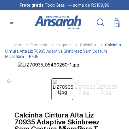
Frete grátis
Todo Brasil — acima de R$199,99
Feminino
Lingerie
Calcinha
Calcinha
Cintura Alta Liz 70935 Adaptive Skinbreez Sem Costura
Microfibra T. P/GG
Calcinha Cintura Alta Liz
70935 Adaptive Skinbreez
Sem Costura Microfibra T.