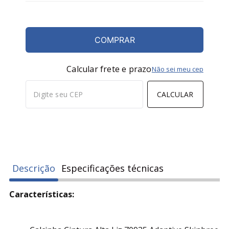
COMPRAR
Calcular frete e prazo
Não sei meu cep
CALCULAR
Descrição
Especificações técnicas
Características: