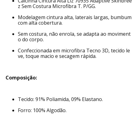
Calcinha Cintura Alta Liz 70935 Adaptive Skinbree
z Sem Costura Microfibra T. P/GG.
Modelagem cintura alta, laterais largas, bumbum
com alta cobertura.
Sem costura, não enrola, se adapta ao moviment
o do corpo.
Confeccionada em microfibra Tecno 3D, tecido le
ve, toque macio e secagem rápida.
Composição:
Tecido: 91% Poliamida, 09% Elastano.
Forro: 100% Algodão.