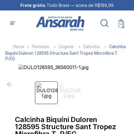
Frete grátis
Todo Brasil — acima de R$199,99
Feminino
Lingerie
Calcinha
Calcinha
Biquíni Duloren 128595 Structure Sant Tropez Microfibra T.
P/EG
Calcinha Biquíni Duloren
128595 Structure Sant Tropez
Microfibra T. P/EG