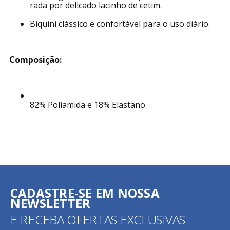
Confeccionada em tecido com fio LYCRA®, com b
elo efeito floral em relevo.
Modelagem com laterais amplas, com frente deco
rada por delicado lacinho de cetim.
Biquini clássico e confortável para o uso diário.
Composição:
82% Poliamida e 18% Elastano.