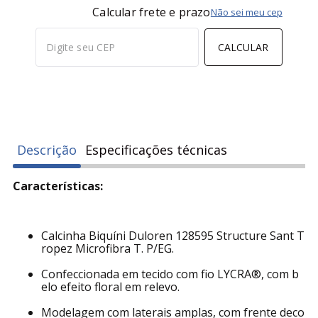
COMPRAR
Calcular frete e prazo
Não sei meu cep
CALCULAR
Descrição
Especificações técnicas
Características:
Calcinha Biquíni Duloren 128595 Structure Sant T
ropez Microfibra T. P/EG.