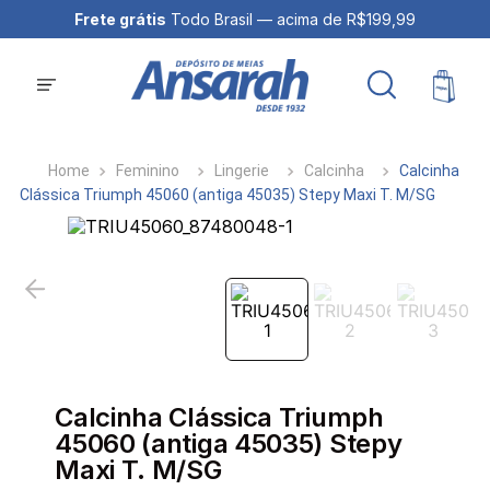
Frete grátis
Todo Brasil — acima de R$199,99
Feminino
Lingerie
Calcinha
Calcinha
Clássica Triumph 45060 (antiga 45035) Stepy Maxi T. M/SG
Calcinha Clássica Triumph
45060 (antiga 45035) Stepy
Maxi T. M/SG