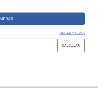
MPRAR
Não sei meu cep
CALCULAR