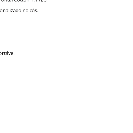
onalizado no cós.
rtável.