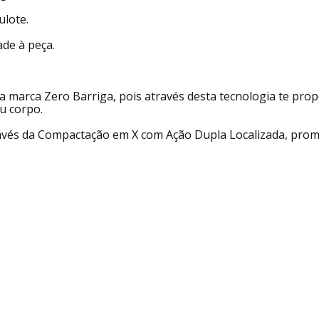
ulote.
ade à peça.
 da marca Zero Barriga, pois através desta tecnologia te 
u corpo.
vés da Compactação em X com Ação Dupla Localizada, prom