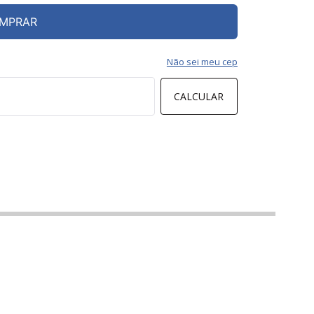
MPRAR
Não sei meu cep
CALCULAR