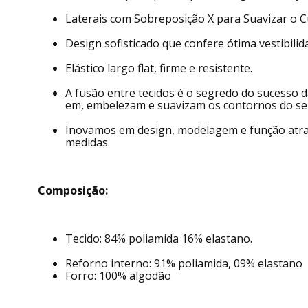
Laterais com Sobreposição X para Suavizar o C
Design sofisticado que confere ótima vestibilid
Elástico largo flat, firme e resistente.
A fusão entre tecidos é o segredo do sucesso
em, embelezam e suavizam os contornos do se
Inovamos em design, modelagem e função atra
medidas.
Composição:
Tecido: 84% poliamida 16% elastano.
Reforno interno: 91% poliamida, 09% elastano
Forro: 100% algodão