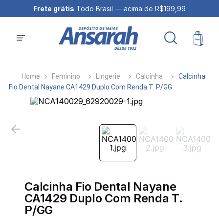
Frete grátis
Todo Brasil — acima de R$199,99
Feminino
Lingerie
Calcinha
Calcinha
Fio Dental Nayane CA1429 Duplo Com Renda T. P/GG
Calcinha Fio Dental Nayane
CA1429 Duplo Com Renda T.
P/GG