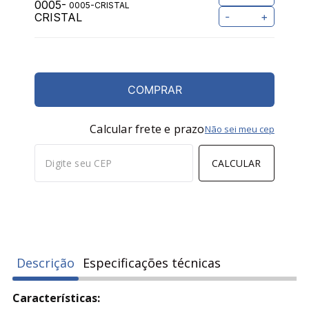
0005-CRISTAL
-
+
COMPRAR
Calcular frete e prazo
Não sei meu cep
CALCULAR
Descrição
Especificações técnicas
Características: